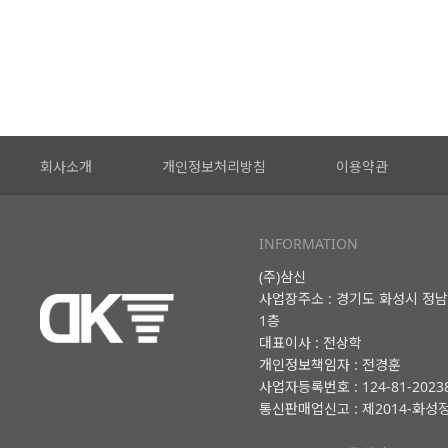
회사소개
개인정보처리방침
이용약관
INFORMATION
(주)삼신
사업장주소 : 경기도 화성시 정남
1층
대표이사 : 전상학
개인정보책임자 : 전경훈
사업자등록번호 : 124-81-2023
통신판매업신고 : 제2014-화성정