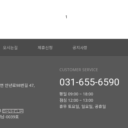
1
오시는길
제휴신청
공지사항
CUSTOMER SERVICE
031-655-6590
면 만년로98번길 47,
평일 09:00 ~ 18:00
점심 12:00 ~ 13:00
휴무 토요일, 일요일, 공휴일
8
사업자정보확인
남-0039호