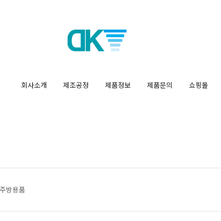
회사소개
제조공정
제품정보
제품문의
쇼핑몰
주방용품