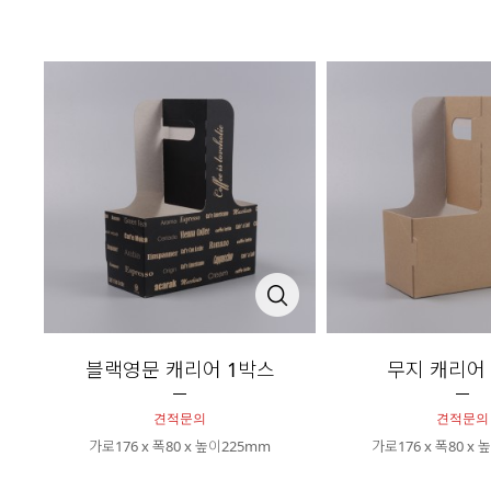
블랙영문 캐리어 1박스
무지 캐리어
견적문의
견적문의
가로176 x 폭80 x 높이225mm
가로176 x 폭80 x