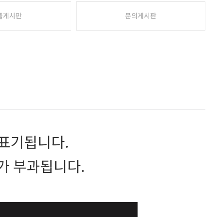
플게시판
문의게시판
표기됩니다.
가 부과됩니다.