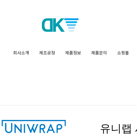
회사소개
제조공정
제품정보
제품문의
쇼핑몰
유니랩 