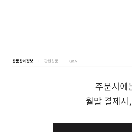
상품상세정보
관련상품
Q&A
주문시에는
월말 결제시,