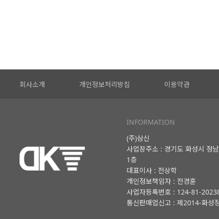
회사소개
개인정보처리방침
이용약관
INFORMATION
(주)삼신
사업장주소 : 경기도 화성시 정남
1층
대표이사 : 전상학
개인정보책임자 : 전경훈
사업자등록번호 : 124-81-2023
통신판매업신고 : 제2014-화성정