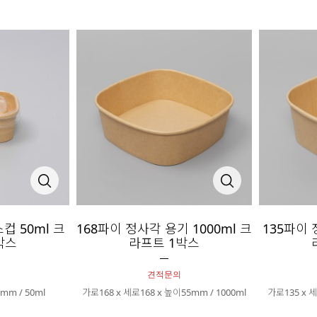
컵 50ml 크
168파이 정사각 용기 1000ml 크
135파이 
박스
라프트 1박스
견적문의
mm / 50ml
가로168 x 세로168 x 높이55mm / 1000ml
가로135 x 세