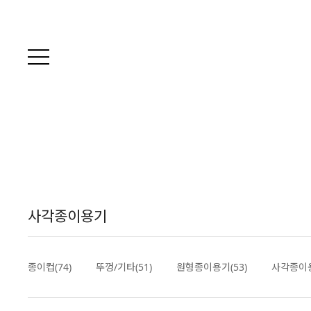
사각종이용기
종이컵(74)
뚜껑/기타(51)
원형종이용기(53)
사각종이용