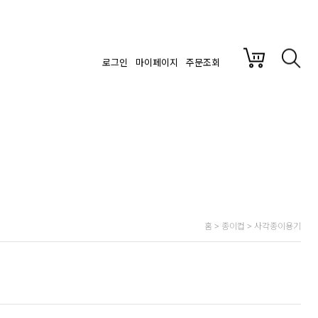
로그인
마이페이지
주문조회
홈
>
종이컵
>
사각종이용기