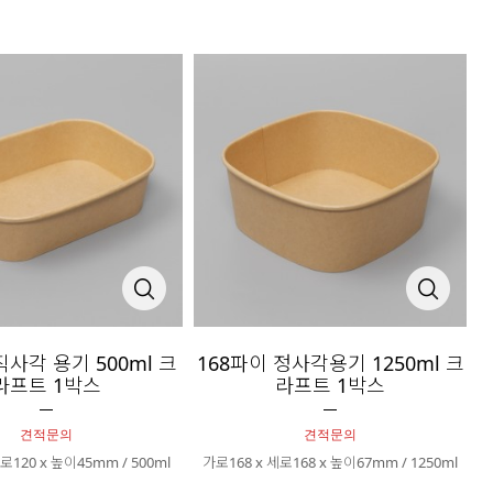
직사각 용기 500ml 크
168파이 정사각용기 1250ml 크
라프트 1박스
라프트 1박스
견적문의
견적문의
로120 x 높이45mm / 500ml
가로168 x 세로168 x 높이67mm / 1250ml