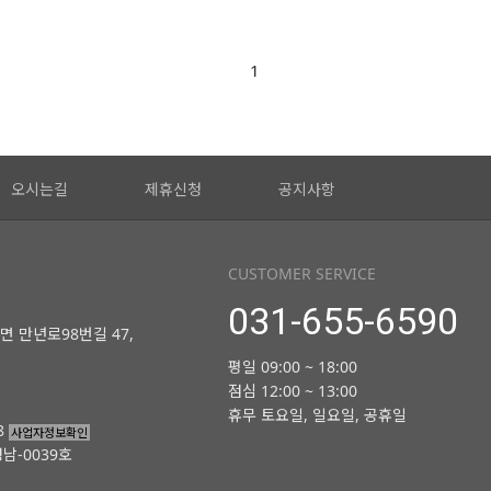
1
오시는길
제휴신청
공지사항
CUSTOMER SERVICE
031-655-6590
면 만년로98번길 47,
평일 09:00 ~ 18:00
점심 12:00 ~ 13:00
휴무 토요일, 일요일, 공휴일
8
사업자정보확인
남-0039호