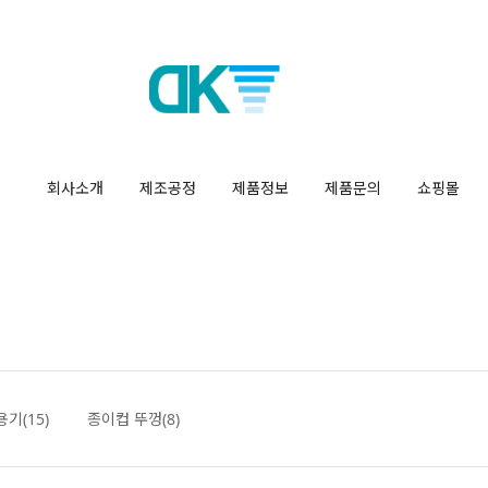
회사소개
제조공정
제품정보
제품문의
쇼핑몰
기(15)
종이컵 뚜껑(8)