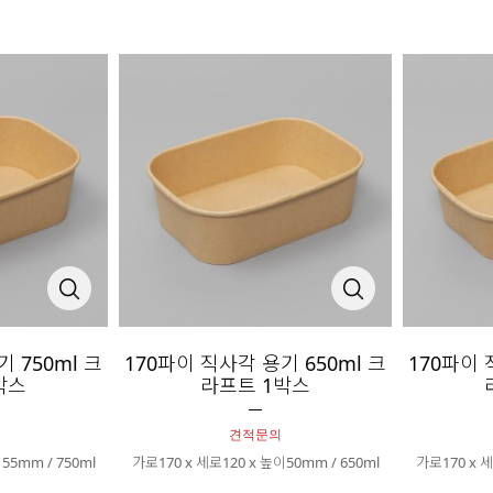
 750ml 크
170파이 직사각 용기 650ml 크
170파이 
박스
라프트 1박스
견적문의
55mm / 750ml
가로170 x 세로120 x 높이50mm / 650ml
가로170 x 세