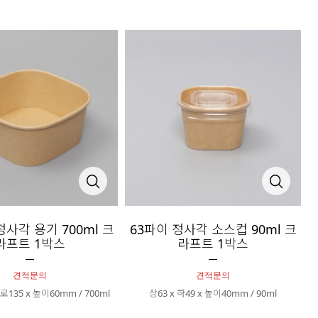
정사각 용기 700ml 크
63파이 정사각 소스컵 90ml 크
라프트 1박스
라프트 1박스
견적문의
견적문의
로135 x 높이60mm / 700ml
상63 x 하49 x 높이40mm / 90ml