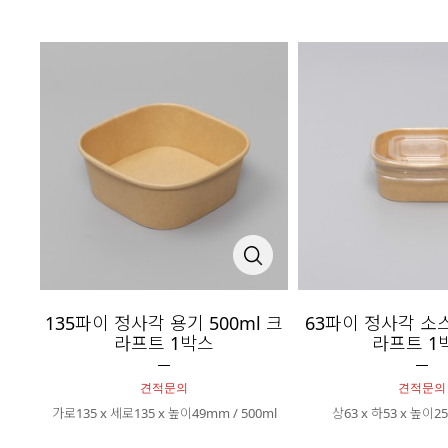
135파이 정사각 용기 500ml 크
63파이 정사각 소스
라프트 1박스
라프트 1
견적문의
견적문의
가로135 x 세로135 x 높이49mm / 500ml
상63 x 하53 x 높이25