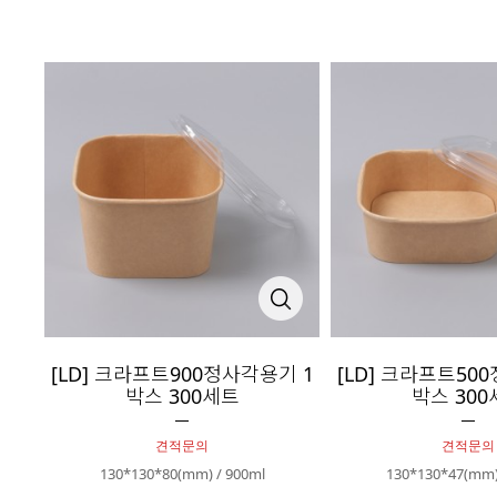
[LD] 크라프트900정사각용기 1
[LD] 크라프트50
박스 300세트
박스 300
견적문의
견적문의
130*130*80(mm) / 900ml
130*130*47(mm)