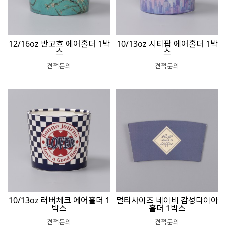
12/16oz 반고흐 에어홀더 1박
10/13oz 시티팝 에어홀더 1박
스
스
견적문의
견적문의
10/13oz 러버체크 에어홀더 1
멀티사이즈 네이비 감성다이아
박스
홀더 1박스
견적문의
견적문의