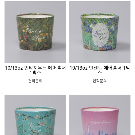
10/13oz 빈티지무드 에어홀더
10/13oz 빈센트 에어홀더 1박
1박스
스
견적문의
견적문의